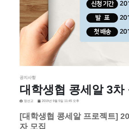
공지사항
대학생협 콩세알 3차
정선교
2019년 9월 5일 11:45 오후
[대학생협 콩세알 프로젝트] 20
자 모집