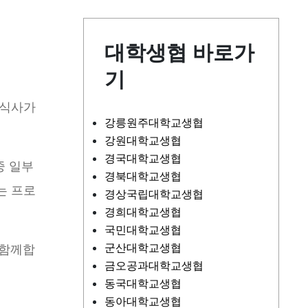
대학생협 바로가
기
 식사가
강릉원주대학교생협
강원대학교생협
경국대학교생협
중 일부
경북대학교생협
는 프로
경상국립대학교생협
경희대학교생협
국민대학교생협
군산대학교생협
 함께합
금오공과대학교생협
동국대학교생협
동아대학교생협