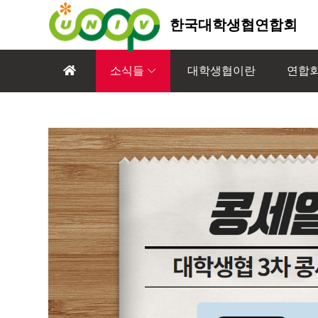
한국대학생협연합회
소식들
대학생협이란
연합