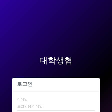
대학생협
로그인
이메일