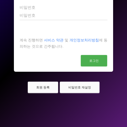
비밀번호
계속 진행하면
서비스 약관
및
개인정보처리방침
에 동
의하는 것으로 간주됩니다.
로그인
회원 등록
비밀번호 재설정