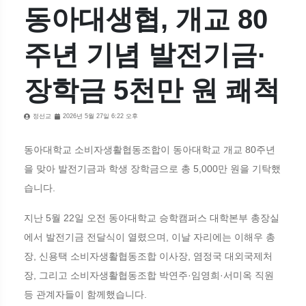
동아대생협, 개교 80
주년 기념 발전기금·
장학금 5천만 원 쾌척
정선교
2026년 5월 27일 6:22 오후
동아대학교 소비자생활협동조합이 동아대학교 개교 80주년
을 맞아 발전기금과 학생 장학금으로 총 5,000만 원을 기탁했
습니다.
지난 5월 22일 오전 동아대학교 승학캠퍼스 대학본부 총장실
에서 발전기금 전달식이 열렸으며, 이날 자리에는 이해우 총
장, 신용택 소비자생활협동조합 이사장, 염정국 대외국제처
장, 그리고 소비자생활협동조합 박연주·임영희·서미옥 직원
등 관계자들이 함께했습니다.