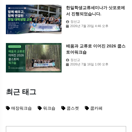
한일학생교류세미나가 삿포로에
서 진행되었습니다.
정선교
2026년 7월 20일 4:46 오후
배움과 교류로 이어진 2026 쿱스
토어워크숍
정선교
2026년 7월 16일 1:00 오후
최근 태그
매장워크숍
워크숍
쿱스켓
쿱카페