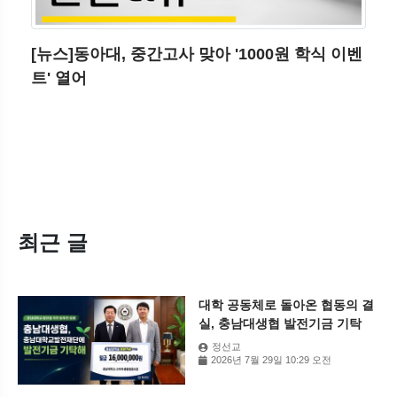
[뉴스]동아대, 중간고사 맞아 '1000원 학식 이벤
트' 열어
최근 글
대학 공동체로 돌아온 협동의 결
실, 충남대생협 발전기금 기탁
정선교
2026년 7월 29일 10:29 오전