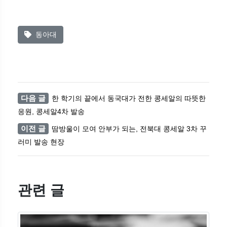
동아대
다음 글
한 학기의 끝에서 동국대가 전한 콩세알의 따뜻한
응원, 콩세알4차 발송
이전 글
땀방울이 모여 안부가 되는, 전북대 콩세알 3차 꾸
러미 발송 현장
관련 글