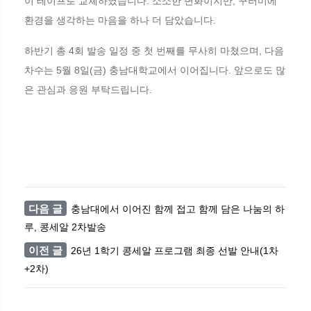
이 테이프로 교체하였습니다. 소소한 변화이지만, 꾸러미에
환경을 생각하는 마음을 하나 더 담았습니다.
하반기 총 4회 발송 일정 중 첫 번째를 무사히 마쳤으며, 다음
차수는 5월 8일(금) 충남대학교에서 이어집니다. 앞으로도 많
은 관심과 응원 부탁드립니다.
다음 글
충남대에서 이어진 함께 접고 함께 담은 나눔의 하
루, 콩세알 2차발송
이전 글
26년 1학기 콩세알 프로그램 최종 선발 안내(1차
+2차)