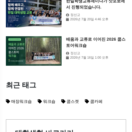
한일학생교류세미나가 삿포로에
서 진행되었습니다.
정선교
2026년 7월 20일 4:46 오후
배움과 교류로 이어진 2026 쿱스
토어워크숍
정선교
2026년 7월 16일 1:00 오후
최근 태그
매장워크숍
워크숍
쿱스켓
쿱카페