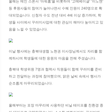
올해는 메인 스폰서 '아워홈'을 비롯하여 '고메베이글' '이노엔'
등 후원사들의 참여가 늘어나면서 수혜 인원이 240명으로 확
대되었습니다. 신청자 수도 전년 대비 4배 이상 증가하며, 학
생들 사이에서 꾸러미사업에 대한 관심이 해마다 높아지고 있
음을 느낄 수 있었습니다.
이날 행사에는 충북대생협 노현권 이사장님께서도 자리를 함
께하시며 학생들에 대한 응원의 마음을 전해 주셨습니다.
충북대 학생위원 7명과 협력사 직원들이 함께 꾸러미를 준비
하고 전달하는 과정에 참여했으며, 맑은 날씨 속에서 행사가
순조롭게 마무리되었습니다.
올해부터는 포장 마무리에 사용하던 비닐 테이프를 친환경 종