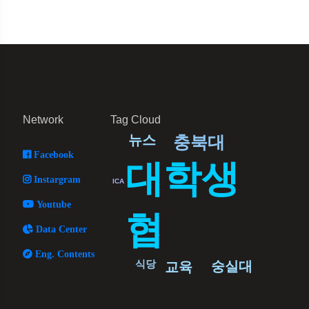
Network
Tag Cloud
뉴스
충북대
Facebook
대학생
Instargram
ICA
Youtube
협
Data Center
Eng. Contents
식당
숭실대
교육