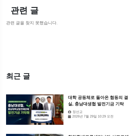
관련 글
관련 글을 찾지 못했습니다.
최근 글
대학 공동체로 돌아온 협동의 결
실, 충남대생협 발전기금 기탁
정선교
2026년 7월 29일 10:29 오전