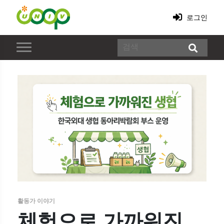
로그인
활동가 이야기
체험으로 가까워진