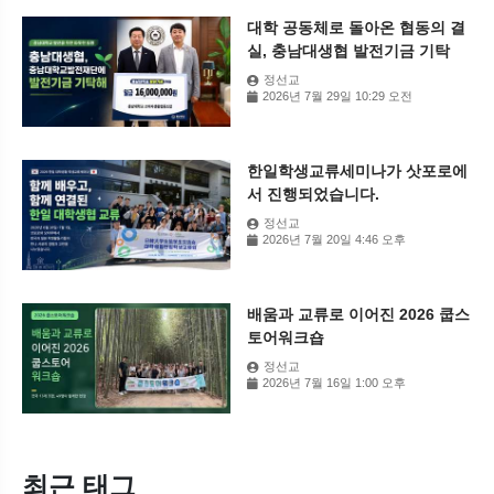
대학 공동체로 돌아온 협동의 결
실, 충남대생협 발전기금 기탁
정선교
2026년 7월 29일 10:29 오전
한일학생교류세미나가 삿포로에
서 진행되었습니다.
정선교
2026년 7월 20일 4:46 오후
배움과 교류로 이어진 2026 쿱스
토어워크숍
정선교
2026년 7월 16일 1:00 오후
최근 태그