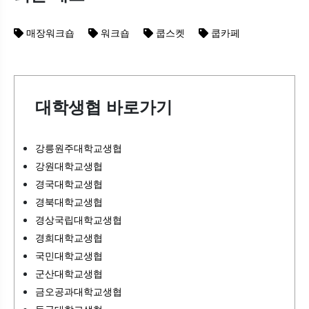
매장워크숍
워크숍
쿱스켓
쿱카페
대학생협 바로가기
강릉원주대학교생협
강원대학교생협
경국대학교생협
경북대학교생협
경상국립대학교생협
경희대학교생협
국민대학교생협
군산대학교생협
금오공과대학교생협