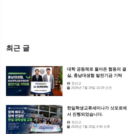
최근 글
대학 공동체로 돌아온 협동의 결
실, 충남대생협 발전기금 기탁
정선교
2026년 7월 29일 10:29 오전
한일학생교류세미나가 삿포로에
서 진행되었습니다.
정선교
2026년 7월 20일 4:46 오후