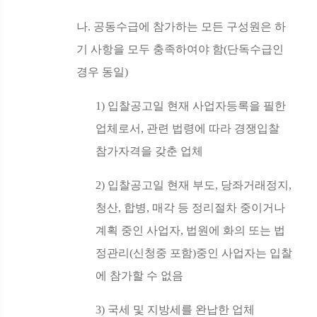
나
.
공동수급에 참가하는 모든 구성원은 하
기 사항을 모두 충족하여야 함
(
단독수급인
경우 동일
)
1)
입찰공고일 현재 사업자등록을 필한
업체로서
,
관련 법령에 따라 경쟁입찰
참가자격을 갖춘 업체
2)
입찰공고일 현재 부도
,
당좌거래정지
,
청산
,
합병
,
매각 등 정리절차 중이거나
계획 중인 사업자
,
법원에 화의 또는 법
정관리
(
신청중 포함
)
중인 사업자는 입찰
에 참가할 수 없음
3)
국세 및 지방세를 완납한 업체