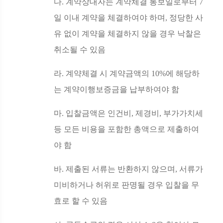
다
.
계약상대자는 계약체결 통보일로부터
7
일 이내 계약을 체결하여야 하며
,
정당한 사
유 없이 계약을 체결하지 않을 경우 낙찰은
취소될 수 있음
라
.
계약체결 시 계약금액의
10%
에 해당하
는 계약이행보증금을 납부하여야 함
마
.
입찰금액은 인건비
,
제경비
,
부가가치세
등 모든 비용을 포함한 총액으로 제출하여
야 함
바
.
제출된 서류는 반환하지 않으며
,
서류가
미비하거나 허위로 판명될 경우 입찰을 무
효로 할 수 있음