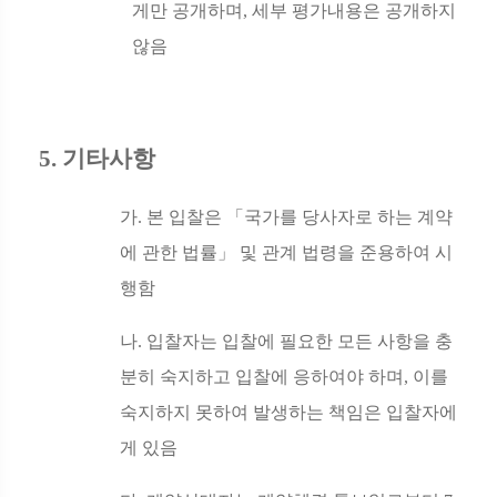
게만 공개하며
,
세부 평가내용은 공개하지
않음
5.
기타사항
가
.
본 입찰은
「
국가를 당사자로 하는 계약
에 관한 법률
」
및 관계 법령을 준용하여 시
행함
나
.
입찰자는 입찰에 필요한 모든 사항을 충
분히 숙지하고 입찰에 응하여야 하며
,
이를
숙지하지 못하여 발생하는 책임은 입찰자에
게 있음