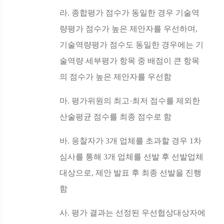
라
.
종합평가 점수가 동일한 경우 기술역
량평가 점수가 높은 제안자를 우선하며
,
기술역량평가 점수도 동일한 경우에는 기
술역량 세부평가 항목 중 배점이 큰 항목
의 점수가 높은 제안자를 우선함
마
.
평가위원의 최고
·
최저 점수를 제외한
산술평균 점수를 최종 점수로 함
바
.
응찰자가
3
개 업체를 초과할 경우
1
차
심사를 통해
3
개 업체를 선발 후 선발업체
대상으로
,
제안 발표 후 최종 선발을 진행
함
사
.
평가 결과는 선정된 우선협상대상자에