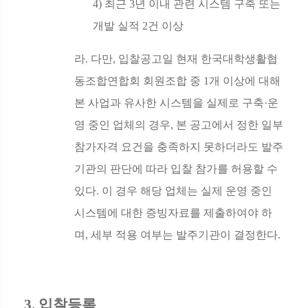
4)
최근
3
년 이내 관련 시스템 구축 또는
개발 실적
2
건 이상
라
.
다만
,
입찰공고일 현재 한국대학생활협
동조합연합회 회원조합 중
1
개 이상에 대해
본 사업과 유사한 시스템을 실제로 구축
·
운
영 중인 업체의 경우
,
본 공고에서 정한 일부
참가자격 요건을 충족하지 못하더라도 발주
기관의 판단에 따라 입찰 참가를 허용할 수
있다
.
이 경우 해당 업체는 실제 운영 중인
시스템에 대한 증빙자료를 제출하여야 하
며
,
세부 적용 여부는 발주기관이 결정한다
.
3.
입찰등록