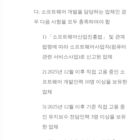
다
.
소프트웨어 개발을 담당하는 업체인 경
우 다음 사항을 모두 충족하여야 함
1)
「
소프트웨어산업진흥법
」
및 관계
법령에 따라 소프트웨어사업자
(
컴퓨터
관련 서비스사업
)
로 신고된 업체
2) 2025
년
12
월 이후 직접 고용 중인 소
프트웨어 개발인력
10
명 이상을 보유한
업체
3) 2025
년
12
월 이후 기준 직접 고용 중
인 유지보수 전담인력
3
명 이상을 보유
한 업체