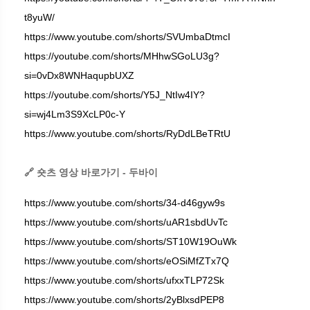
t8yuW/
https://www.youtube.com/shorts/SVUmbaDtmcI
https://youtube.com/shorts/MHhwSGoLU3g?
si=0vDx8WNHaqupbUXZ
https://youtube.com/shorts/Y5J_NtIw4IY?
si=wj4Lm3S9XcLP0c-Y
https://www.youtube.com/shorts/RyDdLBeTRtU
🔗 숏츠 영상 바로가기 - 두바이
https://www.youtube.com/shorts/34-d46gyw9s
https://www.youtube.com/shorts/uAR1sbdUvTc
https://www.youtube.com/shorts/ST10W19OuWk
https://www.youtube.com/shorts/eOSiMfZTx7Q
https://www.youtube.com/shorts/ufxxTLP72Sk
https://www.youtube.com/shorts/2yBlxsdPEP8