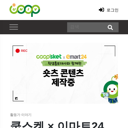
로그인
활동가 이야기
쿱스켓 × 이마트24,