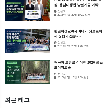
실, 충남대생협 발전기금 기탁
정선교
2026년 7월 29일 10:29 오전
한일학생교류세미나가 삿포로에
서 진행되었습니다.
정선교
2026년 7월 20일 4:46 오후
배움과 교류로 이어진 2026 쿱스
토어워크숍
정선교
2026년 7월 16일 1:00 오후
최근 태그