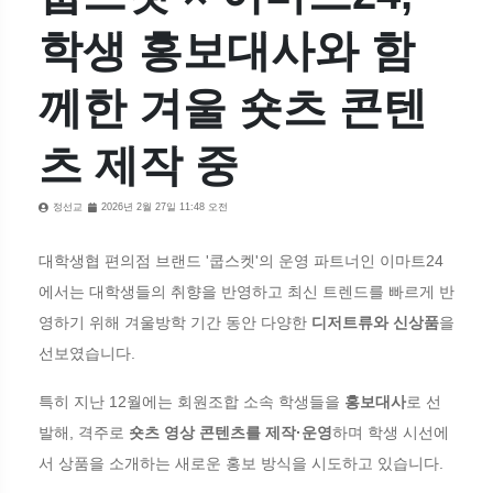
학생 홍보대사와 함
께한 겨울 숏츠 콘텐
츠 제작 중
정선교
2026년 2월 27일 11:48 오전
대학생협 편의점 브랜드 '쿱스켓'의 운영 파트너인 이마트24
에서는 대학생들의 취향을 반영하고 최신 트렌드를 빠르게 반
영하기 위해 겨울방학 기간 동안 다양한
디저트류와 신상품
을
선보였습니다.
특히 지난 12월에는 회원조합 소속 학생들을
홍보대사
로 선
발해, 격주로
숏츠 영상 콘텐츠를 제작·운영
하며 학생 시선에
서 상품을 소개하는 새로운 홍보 방식을 시도하고 있습니다.