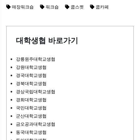
매장워크숍
워크숍
쿱스켓
쿱카페
대학생협 바로가기
강릉원주대학교생협
강원대학교생협
경국대학교생협
경북대학교생협
경상국립대학교생협
경희대학교생협
국민대학교생협
군산대학교생협
금오공과대학교생협
동국대학교생협