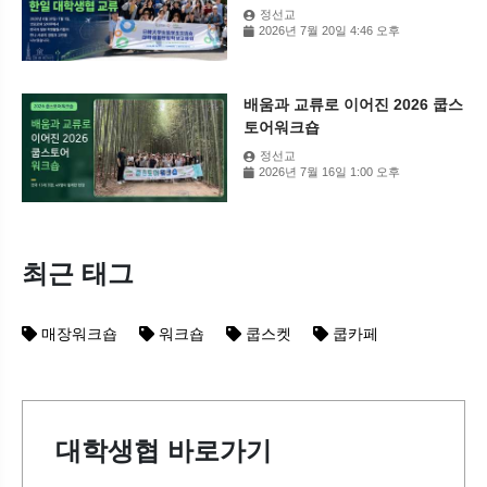
정선교
2026년 7월 20일 4:46 오후
배움과 교류로 이어진 2026 쿱스
토어워크숍
정선교
2026년 7월 16일 1:00 오후
최근 태그
매장워크숍
워크숍
쿱스켓
쿱카페
대학생협 바로가기