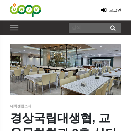
로그인
대학생협소식
경상국립대생협, 교