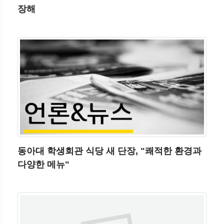
장해
동아대 학생회관 식당 새 단장, "쾌적한 환경과
다양한 메뉴"