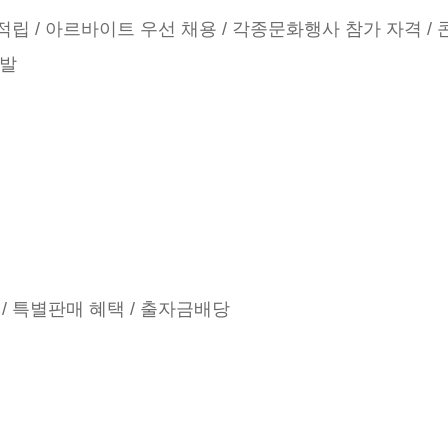
%적립 / 아르바이트 우선 채용 / 각종문화행사 참가 자격 /
선발
/ 특별판매 혜택 / 출자금배당