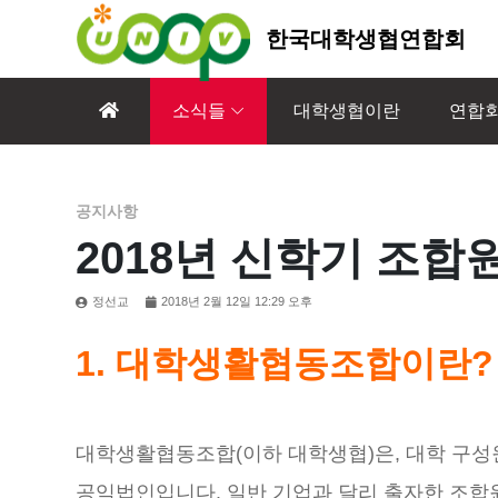
한국대학생협연합회
소식들
대학생협이란
연합
공지사항
2018년 신학기 조합
정선교
2018년 2월 12일 12:29 오후
1. 대학생활협동조합이란?
대학생활협동조합(이하 대학생협)은, 대학 구성
공익법인입니다. 일반 기업과 달리 출자한 조합